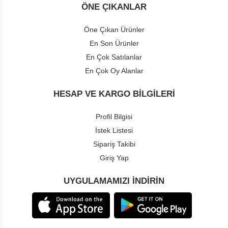
Alyans
ÖNE ÇIKANLAR
Öne Çıkan Ürünler
Aksesuar
En Son Ürünler
En Çok Satılanlar
Erkek
Takı
En Çok Oy Alanlar
HESAP VE KARGO BILGILERI
Profil Bilgisi
İstek Listesi
Sipariş Takibi
Giriş Yap
UYGULAMAMIZI INDIRIN