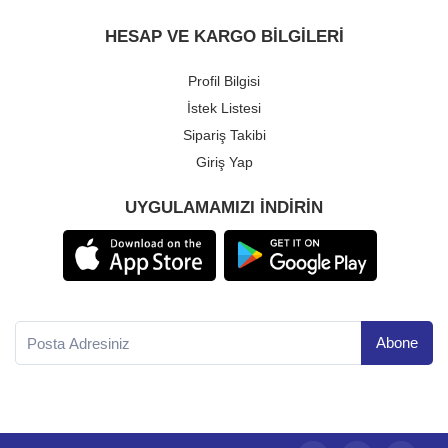
HESAP VE KARGO BILGILERI
Profil Bilgisi
İstek Listesi
Sipariş Takibi
Giriş Yap
UYGULAMAMIZI INDIRIN
Yeni ve güncel haber ile ürünler için abone olun.
Abone