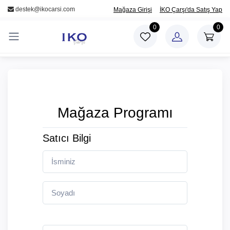
/
destek@ikocarsi.com
Mağaza Girişi
İKO Çarşı'da Satış Yap
0
0
Mağaza Programı
Satıcı Bilgi