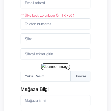
( * Ülke kodu zorunludur Ör: TR +90 )
Yükle Resim
Mağaza Bilgi