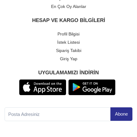
En Çok Oy Alanlar
HESAP VE KARGO BILGILERI
Profil Bilgisi
İstek Listesi
Sipariş Takibi
Giriş Yap
UYGULAMAMIZI INDIRIN
Yeni ve güncel haber ile ürünler için abone olun.
Abone